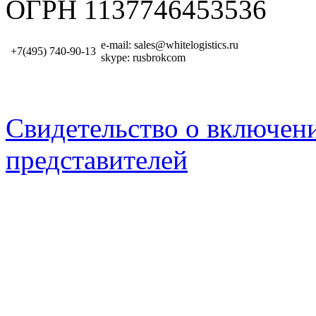
ОГРН 1137746453536
e-mail: sales@whitelogistics.ru
+7(495) 740-90-13
skype: rusbrokcom
Свидетельство о включен
представителей