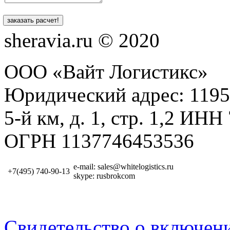
sheravia.ru © 2020
ООО «Вайт Логистикс»
Юридический адрес: 1195
5-й км, д. 1, стр. 1,2 И
ОГРН 1137746453536
e-mail: sales@whitelogistics.ru
+7(495) 740-90-13
skype: rusbrokcom
Свидетельство о включен