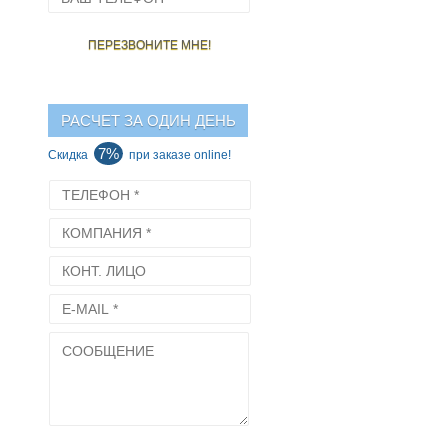
РАСЧЕТ ЗА ОДИН ДЕНЬ
7%
Cкидка
при заказе online!