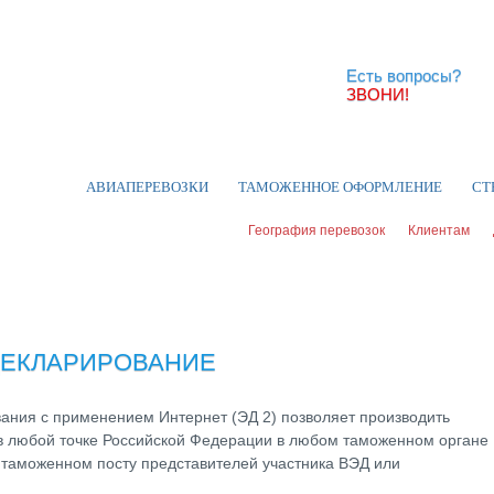
Есть вопросы?
ЗВОНИ!
АВИАПЕРЕВОЗКИ
ТАМОЖЕННОЕ ОФОРМЛЕНИЕ
СТ
География перевозок
Клиентам
ДЕКЛАРИРОВАНИЕ
ания с применением Интернет (ЭД 2) позволяет производить
в любой точке Российской Федерации в любом таможенном органе
 таможенном посту представителей участника ВЭД или