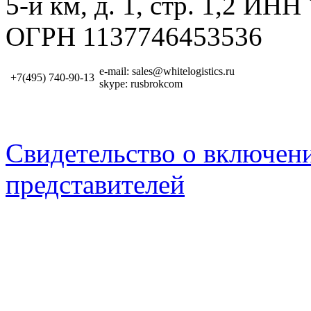
5-й км, д. 1, стр. 1,2 И
ОГРН 1137746453536
e-mail: sales@whitelogistics.ru
+7(495) 740-90-13
skype: rusbrokcom
Свидетельство о включен
представителей